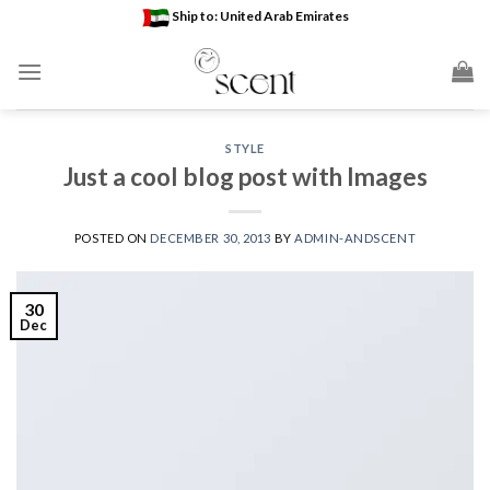
Skip
Ship to: United Arab Emirates
to
content
STYLE
Just a cool blog post with Images
POSTED ON
DECEMBER 30, 2013
BY
ADMIN-ANDSCENT
30
Dec