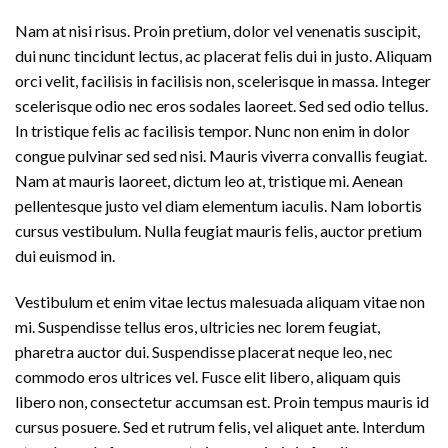
Nam at nisi risus. Proin pretium, dolor vel venenatis suscipit,
dui nunc tincidunt lectus, ac placerat felis dui in justo. Aliquam
orci velit, facilisis in facilisis non, scelerisque in massa. Integer
scelerisque odio nec eros sodales laoreet. Sed sed odio tellus.
In tristique felis ac facilisis tempor. Nunc non enim in dolor
congue pulvinar sed sed nisi. Mauris viverra convallis feugiat.
Nam at mauris laoreet, dictum leo at, tristique mi. Aenean
pellentesque justo vel diam elementum iaculis. Nam lobortis
cursus vestibulum. Nulla feugiat mauris felis, auctor pretium
dui euismod in.
Vestibulum et enim vitae lectus malesuada aliquam vitae non
mi. Suspendisse tellus eros, ultricies nec lorem feugiat,
pharetra auctor dui. Suspendisse placerat neque leo, nec
commodo eros ultrices vel. Fusce elit libero, aliquam quis
libero non, consectetur accumsan est. Proin tempus mauris id
cursus posuere. Sed et rutrum felis, vel aliquet ante. Interdum