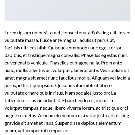
Lorem ipsum dolor sit amet, consectetur adipiscing elit. In sed
vulputate massa. Fusce ante magna, iaculis ut purus ut,
facilisis ultrices nibh. Quisque commodo nunc eget tortor
dapibus, et tristique magna convallis. Phasellus egestas nunc
eu venenatis vehicula. Phasellus et magna nulla. Proin ante
nunc, mollis a lectus ac, volutpat placerat ante. Vestibulum sit
amet magna sit amet nunc faucibus mollis. Aliquam vel lacinia
purus, id tristique ipsum. Quisque vitae nibh ut libero
vulputate ornare quis in risus. Nam sodales justo orci, a
bibendum risus tincidunt id. Etiam hendrerit, metus in
volutpat tempus, neque libero viverra lorem, ac tristique orci
augue eu metus. Aenean elementum nisi vitae justo adipiscing
gravida sit amet et risus. Suspendisse dapibus elementum
quam, vel semper mi tempus ac.